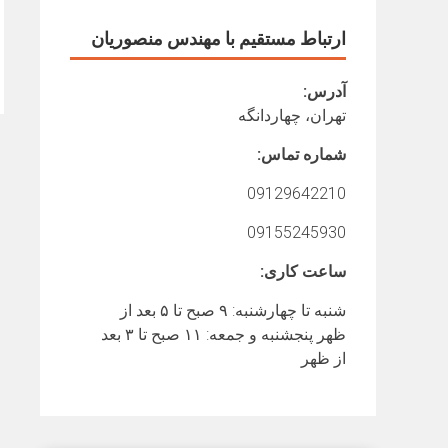
ارتباط مستقیم با مهندس منصوریان
آدرس:
تهران، چهاردانگه
شماره تماس:
09129642210
09155245930
ساعت کاری:
شنبه تا چهارشنبه: ۹ صبح تا ۵ بعد از
ظهر پنجشنبه و جمعه: ۱۱ صبح تا ۳ بعد
از ظهر