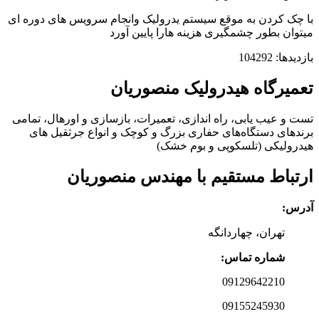
با چک کردن به موقع سیستم یدرولیک وانجام سرویس های دوره ای
میتوان بطور چشمگیری هزینه هارا پایین آورد
بازدیدها: 104292
تعمیرگاه هیدرولیک منصوریان
تست و عیب یابی، راه اندازی، تعمیرات، بازسازی و اورهال، تمامی
برندهای دستگاه‌های حفاری بزرگ و کوچک و انواع جرثقیل های
هیدرولیکی (تلسکوپی و بوم خشک)
ارتباط مستقیم با مهندس منصوریان
آدرس:
تهران، چهاردانگه
شماره تماس:
09129642210
09155245930