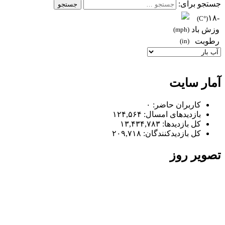
جستجو برای:
-١٨
(°C)
وزش باد
(mph)
رطوبت
(in)
آمار سایت
کاربران حاضر:
۰
بازدیدهای امسال:
۱۲۴,۵۶۴
کل بازدیدها:
۱۳,۴۳۴,۷۸۳
کل بازدیدکنند‌گان:
۲۰۹,۷۱۸
تصویر روز