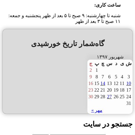
ساعت کاری:
شنبه تا چهارشنبه: ۹ صبح تا ۵ بعد از ظهر پنجشنبه و جمعه:
۱۱ صبح تا ۳ بعد از ظهر
گاه‌شمار تاریخ خورشیدی
شهریور ۱۳۹۷
ش
ی
د
س
چ
پ
ج
2
1
9
8
7
6
5
4
3
16
15
14
13
12
11
10
23
22
21
20
19
18
17
30
29
28
27
26
25
24
31
مهر »
جستجو در سایت