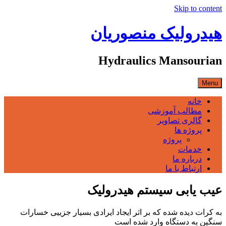
Skip to content
هیدرولیک منصوریان
Hydraulics Mansourian
Menu
خانه
مطالب آموزشی
گالری تصاویر
پروژه ها
پروژه
خدمات
درباره ما
ارتباط با ما
عیب یابی سیستم هیدرولیک
به کرات دیده شده که بر اثر ایجاد ایرادی بسیار جزییی خسارات
سنگین به دستگاه وارد شده است