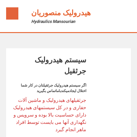
Ski
t
هیدرولیک منصوریان
conten
Hydraulics Mansourian
سیستم هیدرولیک
جرثقیل
اگر سیستم هیدرولیک جرثقیلتان در کار شما
اختلال ایجادمیکندباماتماس بگیرید
جرثقیلهای هیدرولیک و ماشین آلات
حفاری و در کل سیستمهای هیدرولیک
دارای حساسیت بالا بوده و سرویس و
نگهداری آنها می بایست توسط افراد
ماهر انجام گیرد