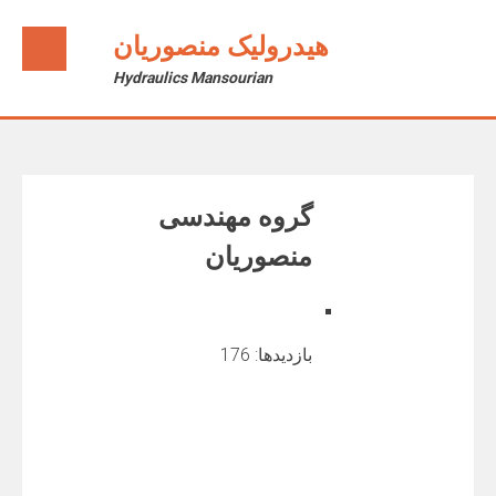
Ski
t
هیدرولیک منصوریان
conten
Hydraulics Mansourian
گروه مهندسی
منصوریان
بازدیدها: 176