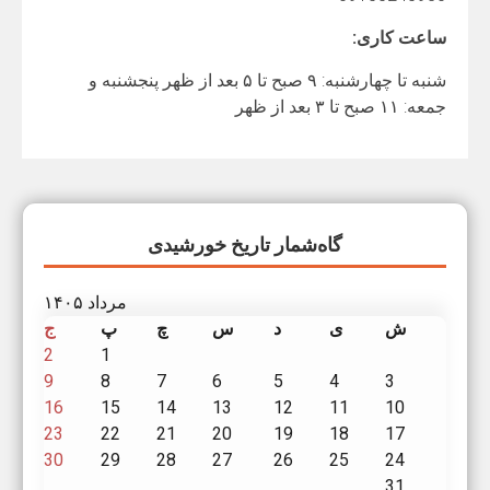
ساعت کاری:
شنبه تا چهارشنبه: ۹ صبح تا ۵ بعد از ظهر پنجشنبه و
جمعه: ۱۱ صبح تا ۳ بعد از ظهر
گاه‌شمار تاریخ خورشیدی
مرداد ۱۴۰۵
ش
ی
د
س
چ
پ
ج
2
1
9
8
7
6
5
4
3
16
15
14
13
12
11
10
23
22
21
20
19
18
17
30
29
28
27
26
25
24
31