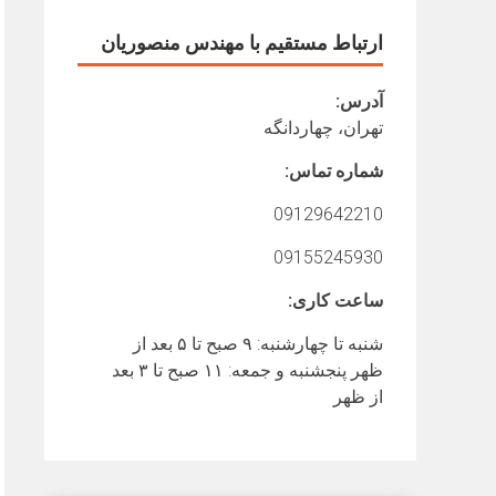
ارتباط مستقیم با مهندس منصوریان
آدرس:
تهران، چهاردانگه
شماره تماس:
09129642210
09155245930
ساعت کاری:
شنبه تا چهارشنبه: ۹ صبح تا ۵ بعد از
ظهر پنجشنبه و جمعه: ۱۱ صبح تا ۳ بعد
از ظهر