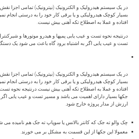
در یک سیستم هیدرولیک و الکترونیک (نیترونیک) تمامی اجزا‌‌‌ نق
بسیار کوچک هیدرولیکی و یا برقی کار خود را به درستی انجام نمی
افتاده و عملا به اصطلاح تکه آهنی بیش نیست.
درنتیجه نحوه تست و عیب یابی پمپها و هیدرو موتورها و شیرکنتر
تست و عیب یابی اگر به اشتباه برود گاه باعث می شود یک دستگاه
در یک سیستم هیدرولیک و الکترونیک (نیترونیک) تمامی اجزا‌‌‌ نق
بسیار کوچک هیدرولیکی و یا برقی کار خود را به درستی انجام نمی
افتاده و عملا به اصطلاح تکه آهنی بیش نیست.درنتیجه نحوه تست و
جکها بسیار دارای اهمیت می باشد و مسیر تست و عیب یابی اگر ب
ارزش از مدار پروژه خارج شود.
چک والو ته جک که کانتر بالانس یا سوپاپ ته جک هم نامیده می ش
معمولا این جکها از این قسمت به مشکل بر می خورند.