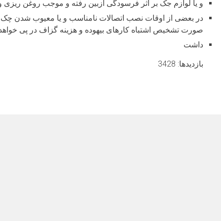
و یا لوازم جک بر اثر فرسودگی ازبین رفته و موجب روغن ریزی 
در بعضی از اوقات نصب اتصالات نامناسب و یا معیوب شدن چک 
صورت تشخیص اشتباه کارهای بیهوده و هزینه گزاف در پی خواهد
داشت
بازدیدها: 3428