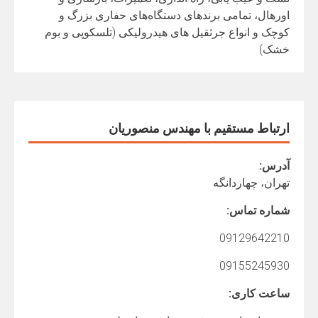
اورهال، تمامی برندهای دستگاه‌های حفاری بزرگ و
کوچک و انواع جرثقیل های هیدرولیکی (تلسکوپی و بوم
خشک)
ارتباط مستقیم با مهندس منصوریان
آدرس:
تهران، چهاردانگه
شماره تماس:
09129642210
09155245930
ساعت کاری: