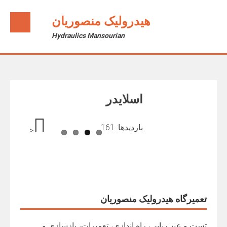
Ski
t
هیدرولیک منصوریان
conten
Hydraulics Mansourian
اسلایدر
بازدیدها: 161
<
>
تعمیرگاه هیدرولیک منصوریان
تست و عیب یابی، راه اندازی، تعمیرات، بازسازی و