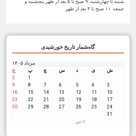
شنبه تا چهارشنبه: ۹ صبح تا ۵ بعد از ظهر پنجشنبه و
جمعه: ۱۱ صبح تا ۳ بعد از ظهر
گاه‌شمار تاریخ خورشیدی
مرداد ۱۴۰۵
ش
ی
د
س
چ
پ
ج
2
1
9
8
7
6
5
4
3
16
15
14
13
12
11
10
23
22
21
20
19
18
17
30
29
28
27
26
25
24
31
« تیر